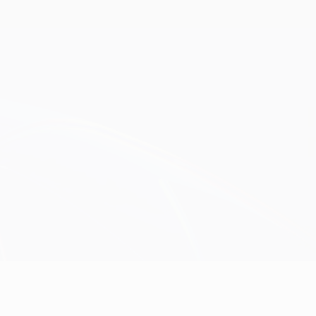
Obtenir