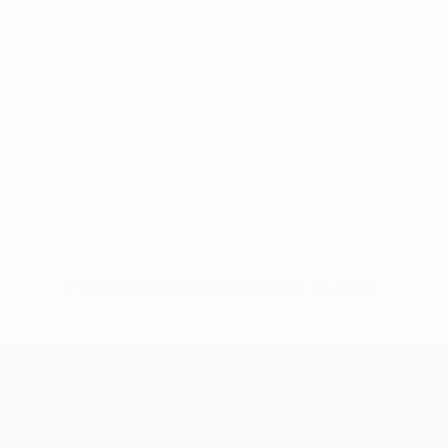
Pas de données disponibles pour ce joueur
UEFA Champions League