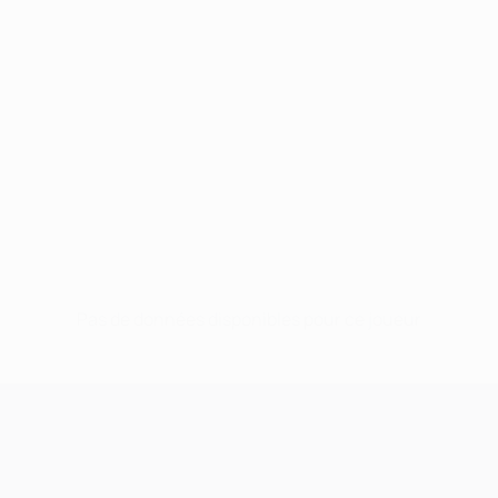
Pas de données disponibles pour ce joueur
UEFA Champions League