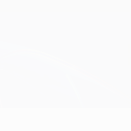
Obtenir