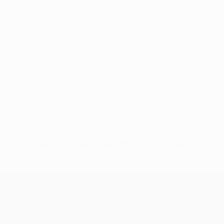
Pas de données disponibles pour ce joueur
UEFA Champions League