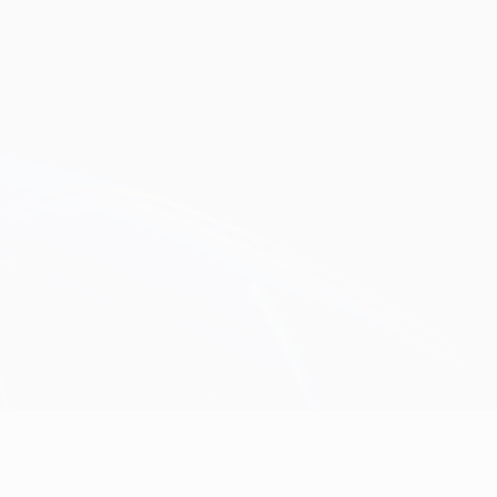
Obtenir