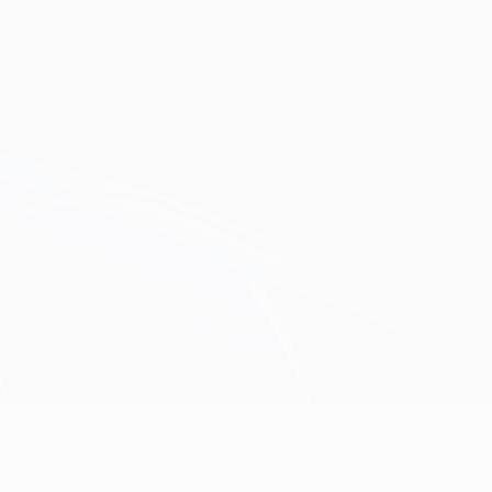
Obtenir