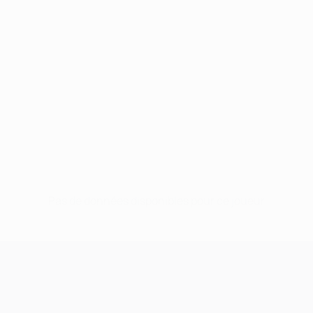
Pas de données disponibles pour ce joueur
UEFA Champions League