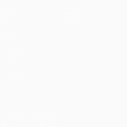
Matches
Équipes
UEFA.tv
Infos
Tirages
Histoire
Jeux
À propos
Stats
Boutique (clubs)
VOIR
ÉGALEMENT
fr.UEFA.com
Fondation
UEFA pour
l'enfance
LANGUES
Français
English
Français
Deutsch
Русский
Español
Italiano
Português
العربية
SUIVEZ-NOUS SUR
Télécharger l'appli officielle