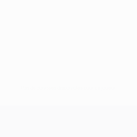
Pas de données disponibles pour ce joueur
UEFA Champions League