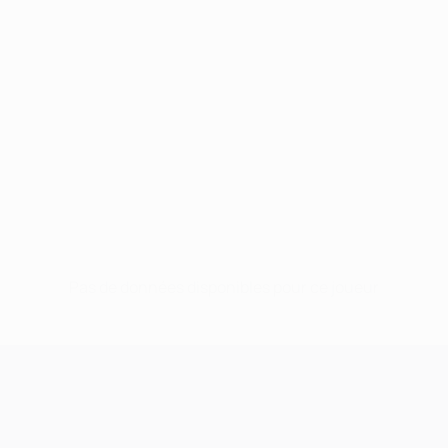
Pas de données disponibles pour ce joueur
UEFA Champions League