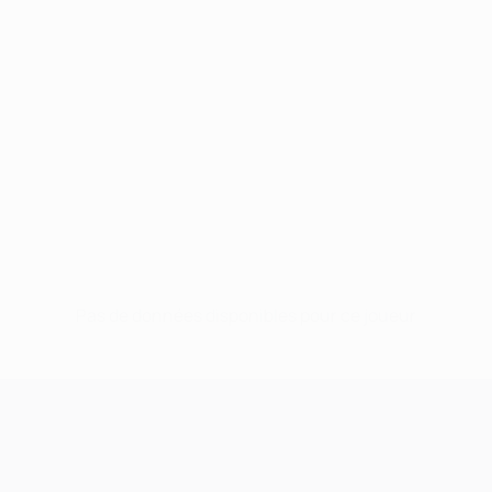
Pas de données disponibles pour ce joueur
UEFA Champions League