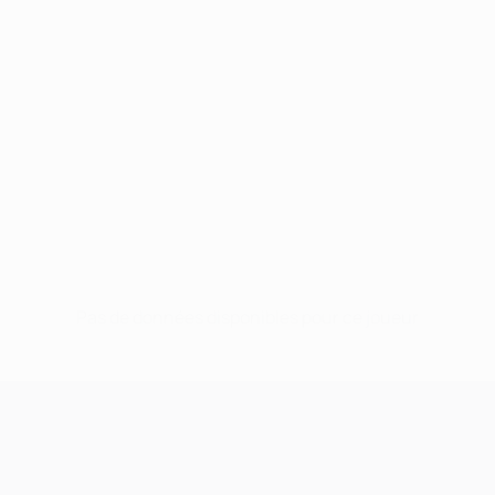
Pas de données disponibles pour ce joueur
UEFA Champions League