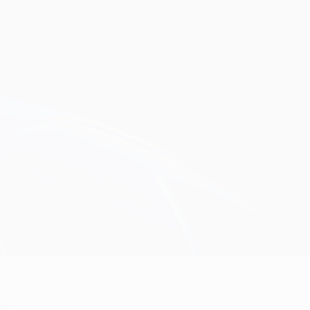
Obtenir
5)