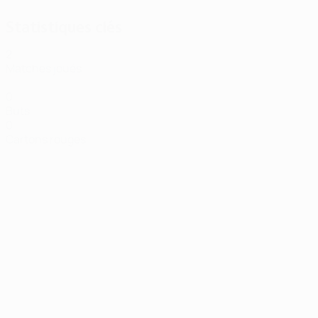
Statistiques clés
2
Matches joués
0
Buts
0
Cartons rouges