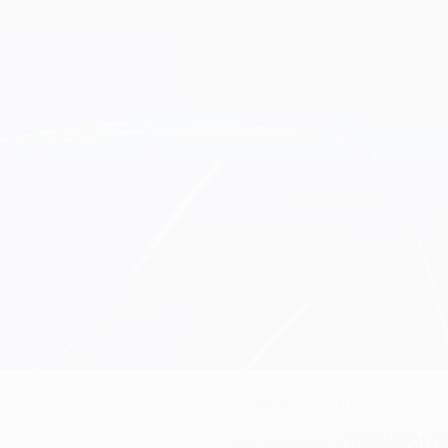
20
NUMÉRO EN CLUB
05/4/2001 (2
DATE DE NAISSANCE