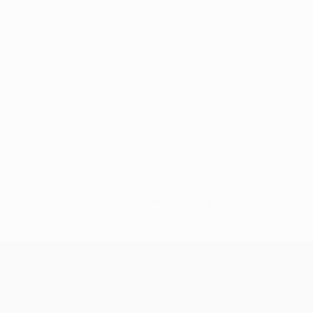
Pas de données disponibles pour ce joueur
UEFA Champions League