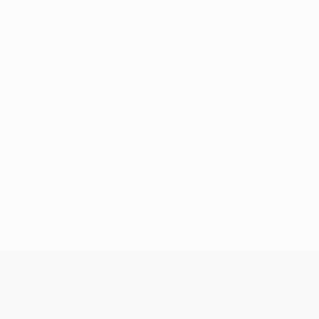
Pas de données disponibles pour ce joueur
UEFA Champions League