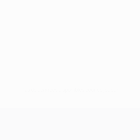
Pas de données disponibles pour ce joueur
UEFA Champions League