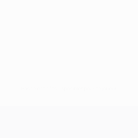
Pas de données disponibles pour ce joueur
UEFA Champions League