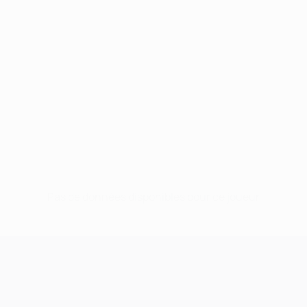
Pas de données disponibles pour ce joueur
UEFA Champions League