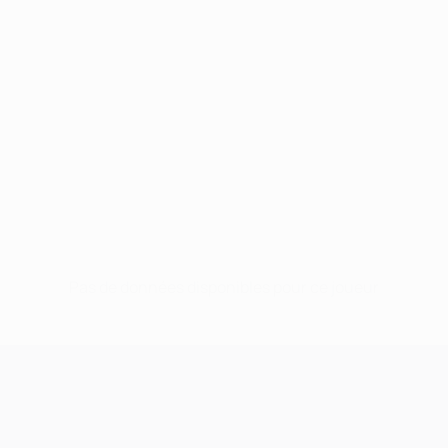
Pas de données disponibles pour ce joueur
UEFA Champions League