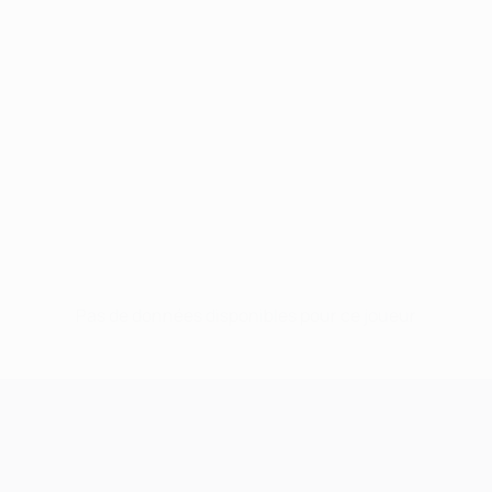
Pas de données disponibles pour ce joueur
UEFA Champions League