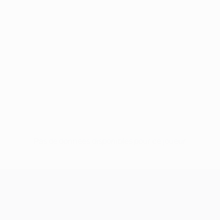
Pas de données disponibles pour ce joueur
UEFA Champions League