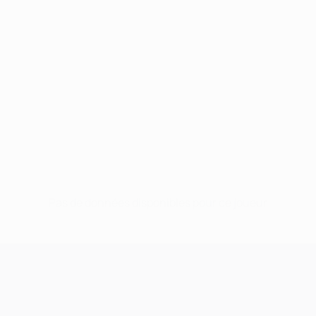
Pas de données disponibles pour ce joueur
UEFA Champions League