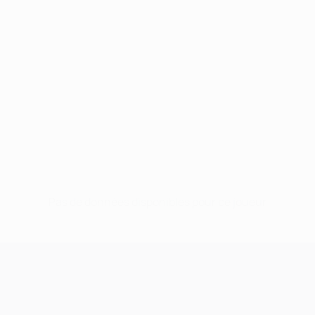
Pas de données disponibles pour ce joueur
UEFA Champions League