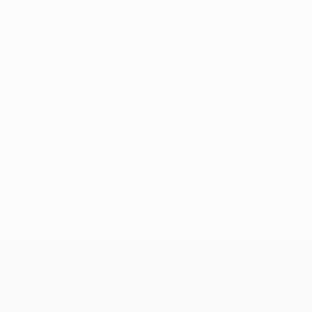
Pas de données disponibles pour ce joueur
UEFA Champions League