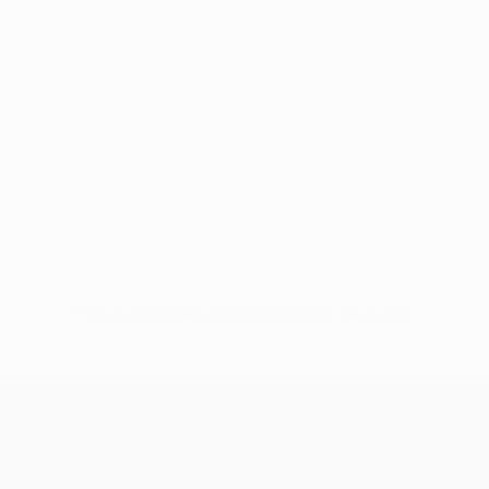
Pas de données disponibles pour ce joueur
UEFA Champions League