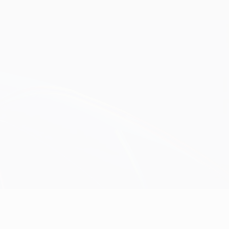
Obtenir