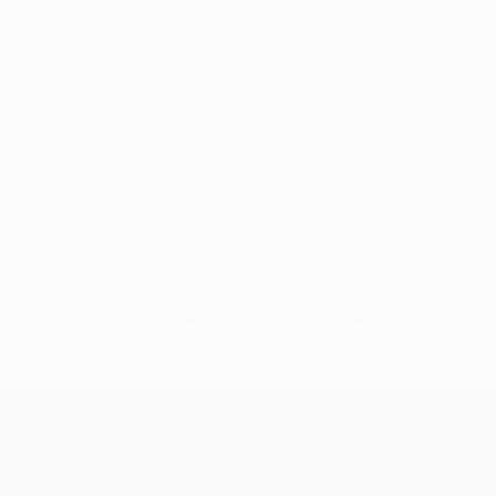
Pas de données disponibles pour ce joueur
UEFA Champions League