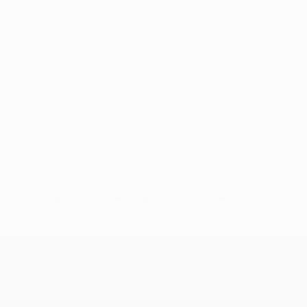
Pas de données disponibles pour ce joueur
UEFA Champions League