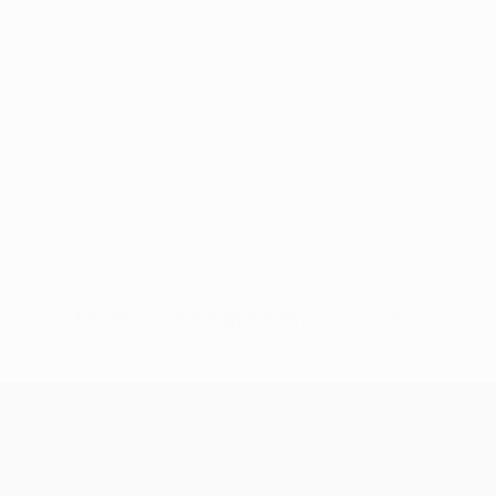
Pas de données disponibles pour ce joueur
UEFA Champions League