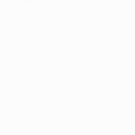
e qualification
 qualification
qualification