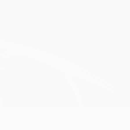
Obtenir