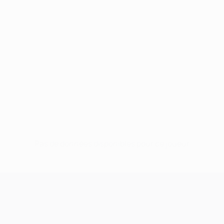
Pas de données disponibles pour ce joueur
UEFA Champions League