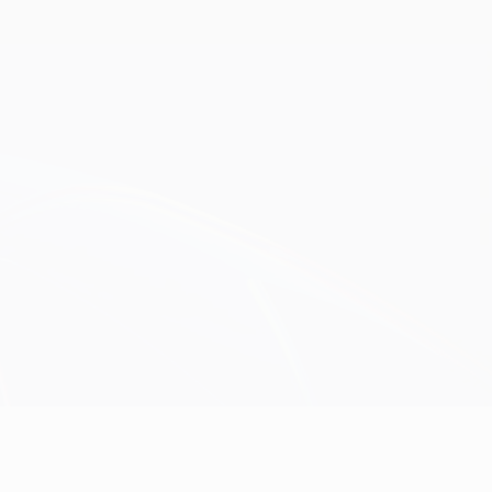
Obtenir