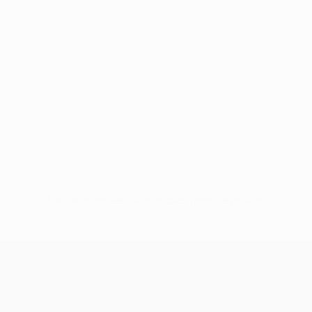
Pas de données disponibles pour ce joueur
UEFA Champions League