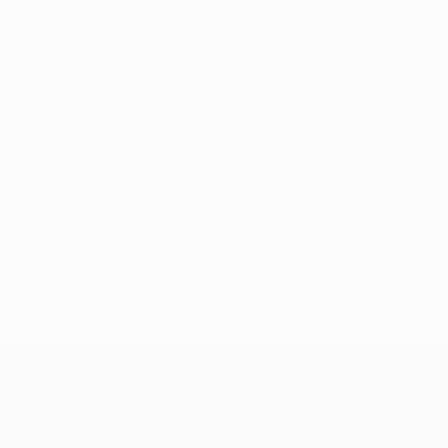
Pas de données disponibles pour ce joueur
UEFA Champions League