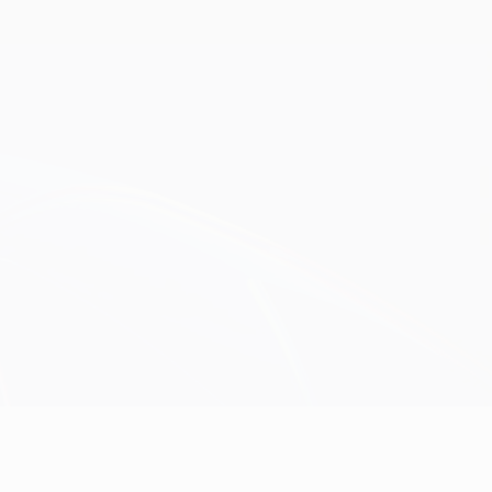
Obtenir