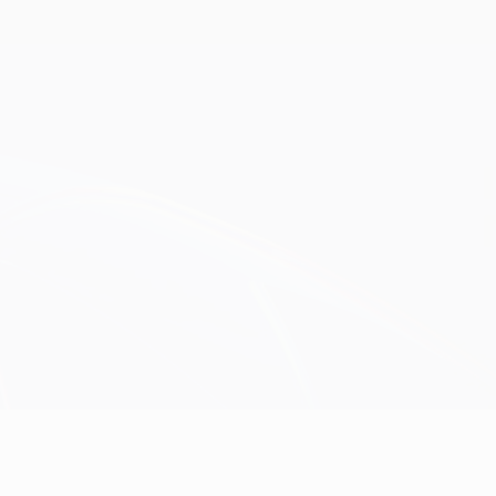
Obtenir