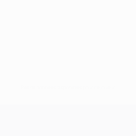
Pas de données disponibles pour ce joueur
UEFA Champions League