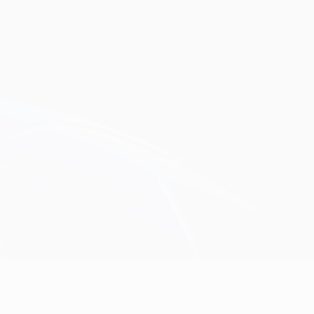
Obtenir