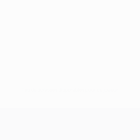
Pas de données disponibles pour ce joueur
UEFA Champions League