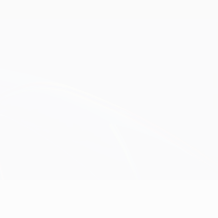
Obtenir