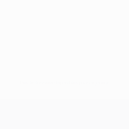
Pas de données disponibles pour ce joueur
UEFA Champions League