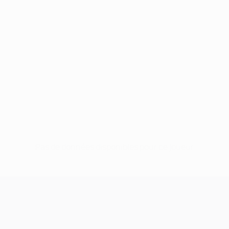
Pas de données disponibles pour ce joueur
UEFA Champions League