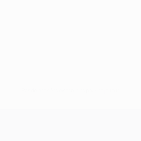
Pas de données disponibles pour ce joueur
UEFA Champions League