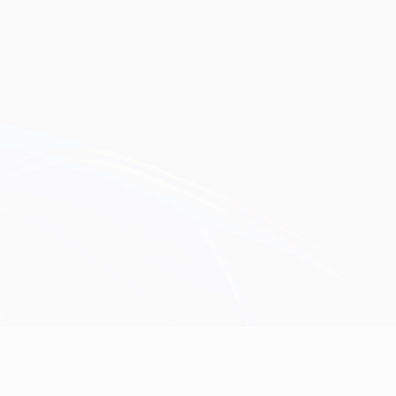
Obtenir