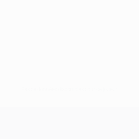
Pas de données disponibles pour ce joueur
UEFA Champions League