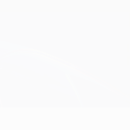
Obtenir