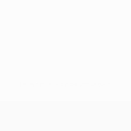
Pas de données disponibles pour ce joueur
UEFA Champions League