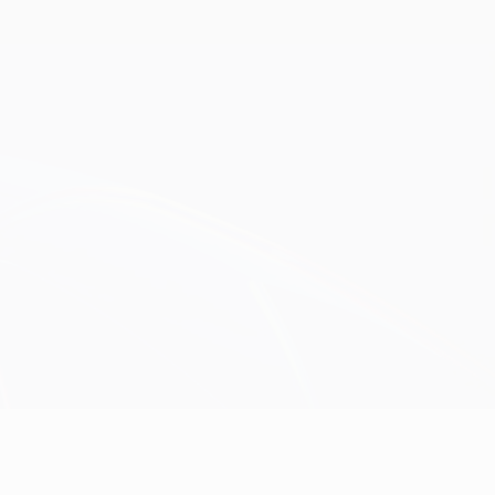
Obtenir