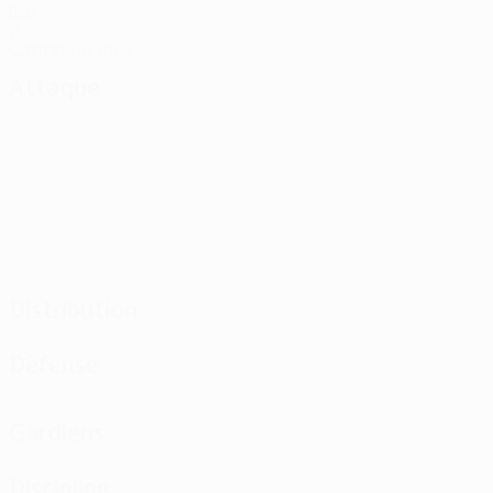
Buts
2
Cartons jaunes
Attaque
Distribution
Défense
Gardiens
Discipline