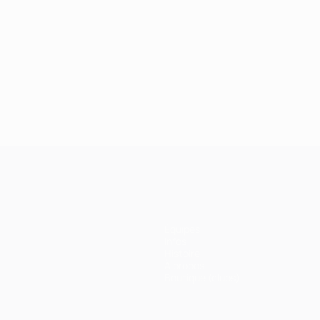
Équipes
Infos
Histoire
À propos
Boutique (clubs)